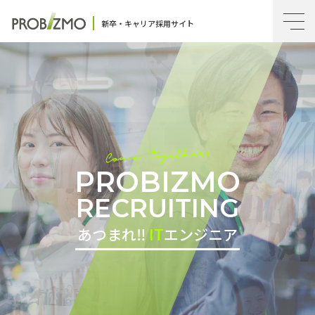
新卒・キャリア採用サイト
PROBIZMO
RECRUITING
あつまれ‼︎
IT
エンジニア