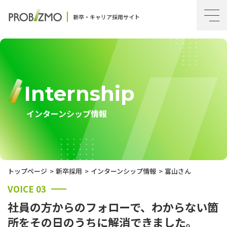
新卒・キャリア採用サイト
Internship
インターンシップ情報
トップページ
新卒採用
インターンシップ情報
富山さん
VOICE 03
社員の方からのフォローで、わからない箇
所をその日のうちに解消できました。