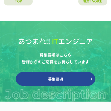
TOP
NEXT VOICE
あつまれ‼︎
IT
エンジニア
募集要項はこちら
皆様からのご応募をお待ちしています
募集要項